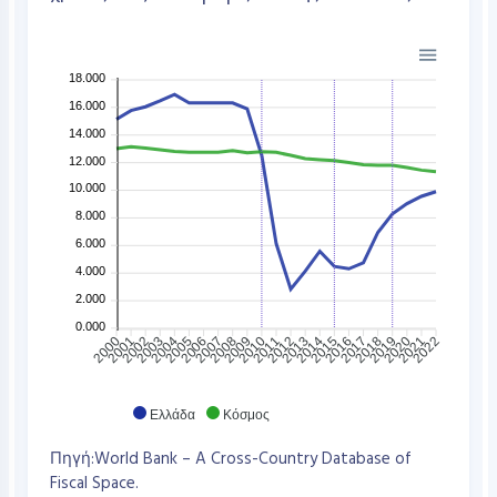
18.000
16.000
14.000
12.000
10.000
8.000
6.000
4.000
2.000
0.000
2001
2002
2003
2004
2005
2006
2007
2008
2009
2010
2012
2013
2014
2015
2016
2017
2018
2019
2020
2021
2000
2011
2022
Ελλάδα
Κόσμος
Πηγή:World Bank – A Cross-Country Database of
Fiscal Space.