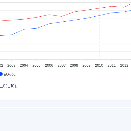
02
2003
2004
2005
2006
2007
2008
2009
2010
2011
2012
Ελλάδα
G_03_10).